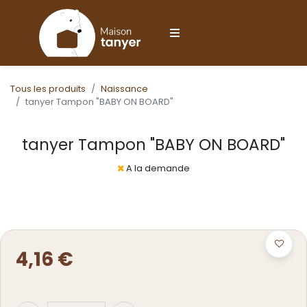
Tous les produits
Naissance
tanyer Tampon "BABY ON BOARD"
tanyer Tampon "BABY ON BOARD"
A la demande
4,16
€