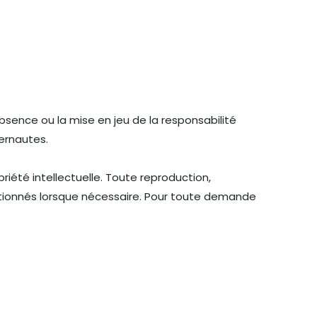
absence ou la mise en jeu de la responsabilité
ternautes.
riété intellectuelle. Toute reproduction,
mentionnés lorsque nécessaire. Pour toute demande