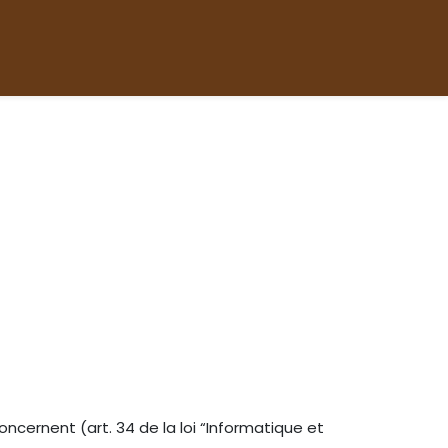
eur
A propos
ncernent (art. 34 de la loi “Informatique et