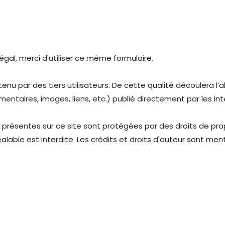
égal, merci d'utiliser ce même formulaire.
enu par des tiers utilisateurs. De cette qualité découlera l’
entaires, images, liens, etc.) publié directement par les in
 présentes sur ce site sont protégées par des droits de prop
réalable est interdite. Les crédits et droits d'auteur sont 