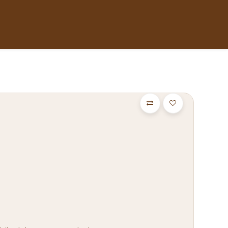
eur
A propos