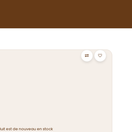
eur
A propos
duit est de nouveau en stock