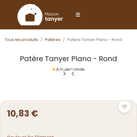
Tous les produits
Patères
Patère Tanyer Plano - Rond
Patère Tanyer Plano - Rond
A la demande
10,83
€