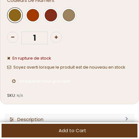
Couleurs De Filament
En rupture de stock
Soyez averti lorsque le produit est de nouveau en stock
Enregistrer pour plus tard
SKU:
N/A
Description
Add to Cart
Specification